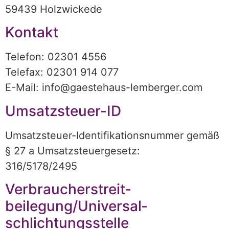
59439 Holzwickede
Kontakt
Telefon: 02301 4556
Telefax: 02301 914 077
E-Mail: info@gaestehaus-lemberger.com
Umsatzsteuer-ID
Umsatzsteuer-Identifikationsnummer gemäß
§ 27 a Umsatzsteuergesetz:
316/5178/2495
Verbraucher­streit­
beilegung/Universal­
schlichtungs­stelle